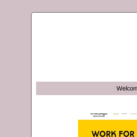
Wel­com