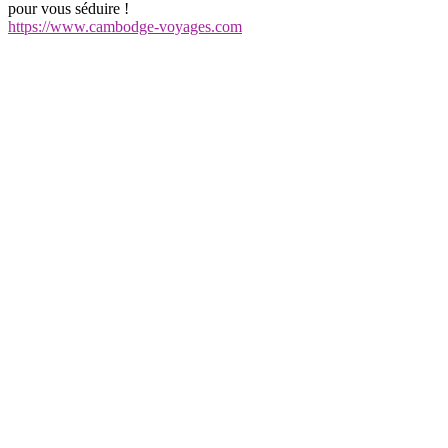
pour vous séduire !
https://www.cambodge-voyages.com
annuairearticles.com