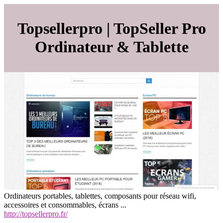
Top­sel­lerpro | TopSeller Pro
Ordinateur & Tablette
Ordinateurs portables, tablettes, composants pour réseau wifi,
accessoires et consommables, écrans ...
http://topsellerpro.fr/
annuairearticles.com