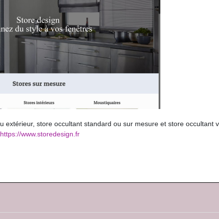
ou extérieur, store occultant standard ou sur mesure et store occultant v
https://www.storedesign.fr