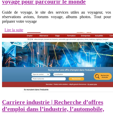
voyage pour parcourir le monde
Guide de voyage, le site des services utiles au voyageur, vos
réservations avions, forums voyage, albums photos. Tout pour
préparer votre voyage
Lire la suite
Carriere industrie | Recherche d’offres
d’emploi dans l’industrie, l’automobile,