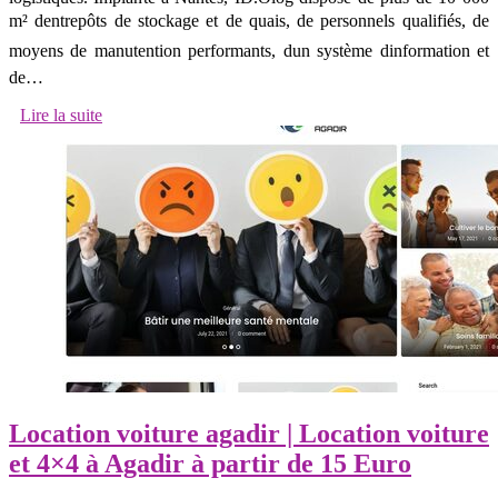
m² dentrepôts de stockage et de quais, de personnels qualifiés, de
moyens de manutention performants, dun système dinformation et
de…
Lire la suite
Location voiture agadir | Location voiture
et 4×4 à Agadir à partir de 15 Euro