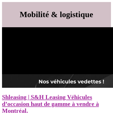
Mobilité & logistique
Shleasing | S&H Leasing Véhicules
d’occasion haut de gamme à vendre à
Montréal.