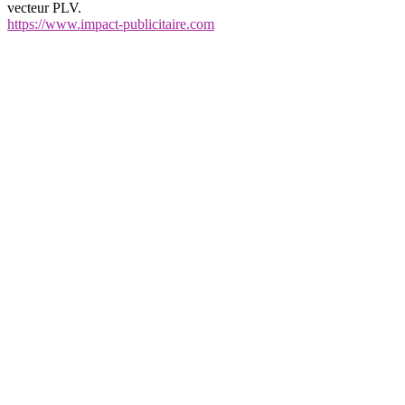
vecteur PLV.
https://www.impact-publicitaire.com
annuairearticles.com