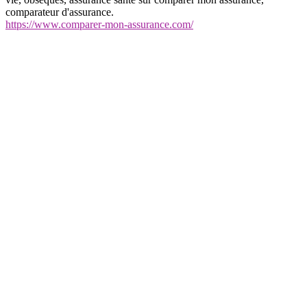
comparateur d'assurance.
https://www.comparer-mon-assurance.com/
annuairearticles.com