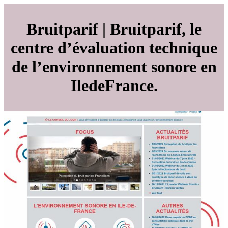
Bruitparif | Bruitparif, le
centre d’évaluation technique
de l’en­viron­ne­ment sonore en
IledeFrance.